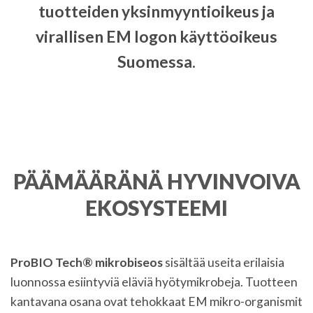
tuotteiden yksinmyyntioikeus ja
virallisen EM logon käyttöoikeus
Suomessa.
PÄÄMÄÄRÄNÄ HYVINVOIVA
EKOSYSTEEMI
ProBIO Tech® mikrobiseos
sisältää useita erilaisia
luonnossa esiintyviä eläviä hyötymikrobeja. Tuotteen
kantavana osana ovat tehokkaat EM mikro-organismit