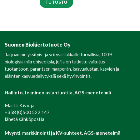
TUTUSTU
Suomen Biokiertotuote Oy
Tarjoamme yksityis- ja yritysasiakkaille turvallisia, 100%
biologisia mikrobiseoksia, joilla on tutkittu vaikutus
tuotantoon, parantaen maaperän, kasvualustan, kasvien ja
eläinten kasvuedellytyksiä sekä hyvinvointia.
Hallinto, tekninen asiantuntija, AGS-menetelmä
Martti Kivioja
+358 (0)500 522 147
lähetä sähköpostia
Myynti, markkinointi ja KV-suhteet, AGS-menetelmä