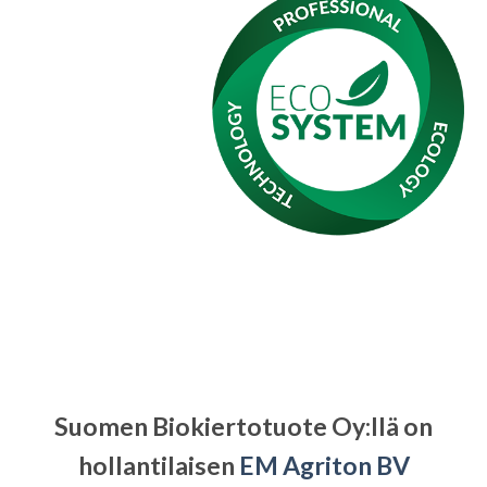
Suomen Biokiertotuote Oy:llä on
hollantilaisen
EM Agriton BV