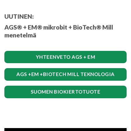
UUTINEN:
AGS® + EM® mikrobit + BioTech® Mill
menetelmä
YHTEENVETO AGS + EM
AGS +EM +BIOTECH MILL TEKNOLOGIA
SUOMEN BIOKIERTOTUOTE